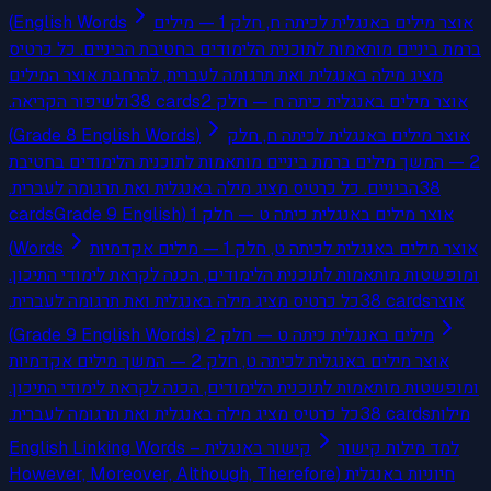
English Words)
אוצר מילים באנגלית לכיתה ח, חלק 1 — מילים
ברמת ביניים מותאמות לתוכנית הלימודים בחטיבת הביניים. כל כרטיס
מציג מילה באנגלית ואת תרגומה לעברית, להרחבת אוצר המילים
ולשיפור הקריאה.
38
cards
אוצר מילים באנגלית כיתה ח — חלק 2
(Grade 8 English Words)
אוצר מילים באנגלית לכיתה ח, חלק
2 — המשך מילים ברמת ביניים מותאמות לתוכנית הלימודים בחטיבת
הביניים. כל כרטיס מציג מילה באנגלית ואת תרגומה לעברית.
38
cards
אוצר מילים באנגלית כיתה ט — חלק 1 (Grade 9 English
Words)
אוצר מילים באנגלית לכיתה ט, חלק 1 — מילים אקדמיות
ומופשטות מותאמות לתוכנית הלימודים, הכנה לקראת לימודי התיכון.
כל כרטיס מציג מילה באנגלית ואת תרגומה לעברית.
38
cards
אוצר
מילים באנגלית כיתה ט — חלק 2 (Grade 9 English Words)
אוצר מילים באנגלית לכיתה ט, חלק 2 — המשך מילים אקדמיות
ומופשטות מותאמות לתוכנית הלימודים, הכנה לקראת לימודי התיכון.
כל כרטיס מציג מילה באנגלית ואת תרגומה לעברית.
38
cards
מילות
למד מילות קישור
קישור באנגלית – English Linking Words
חיוניות באנגלית (However, Moreover, Although, Therefore