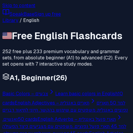
Skip to content
SpeakBase
Sign up free
Library
/
English
🇺🇸
Free English Flashcards
252 free plus 233 premium vocabulary and grammar
sets, from absolute beginner (A1) to advanced (C2). Every
set opens with 7 interactive study modes.
A1, Beginner
(
26
)
Basic Colors – צבעים
Learn basic colors in English
10
cards
English Adjectives – תארים באנגלית
למד 50 תארים
נפוצים באנגלית. משפטים עם שימוש בהקשר. חיוני לתיאור דברים
ואנשים.
50
cards
English Adverbs – תארי פועל באנגלית
למד 45 תארי פועל נפוצים. משפטים עם מצביעים כיצד הפעולה