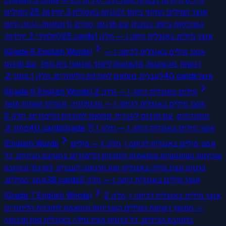
אוצר המילים החיוני ביותר לבגרות באנגלית 3 יחידות. 25 המילים
השכיחות ביותר במבחן עם תרגום, רמזים ודוגמאות. הכנה חינם
לתלמידי 3 יחידות.
25
cards
אוצר מילים באנגלית כיתה ו — חלק 1
(Grade 6 English Words)
אוצר מילים באנגלית לכיתה ו —
רגשות, מקצועות, מקצועות לימוד ומושגי בית ספר, עם תרגום
לעברית. מותאם לתוכנית הלימודים. חלק 1 מתוך 2.
40
cards
אוצר
מילים באנגלית כיתה ו — חלק 2 (Grade 6 English Words)
אוצר מילים באנגלית לכיתה ו — טכנולוגיה, פעלים ושמות תואר
מתקדמים, עם תרגום לעברית. מותאם לתוכנית הלימודים. חלק 2
מתוך 2.
40
cards
אוצר מילים באנגלית כיתה ז — חלק 1 (Grade 7
English Words)
אוצר מילים באנגלית לכיתה ז, חלק 1 — מילים
שכיחות ושימושיות מותאמות לתוכנית הלימודים בחטיבת הביניים. כל
כרטיס מציג מילה באנגלית ואת תרגומה לעברית, לתרגול והרחבת
אוצר המילים.
38
cards
אוצר מילים באנגלית כיתה ז — חלק 2
(Grade 7 English Words)
אוצר מילים באנגלית לכיתה ז, חלק 2
— המשך רשימת המילים השכיחות מותאמת לתוכנית הלימודים
בחטיבת הביניים. כל כרטיס מציג מילה באנגלית ואת תרגומה