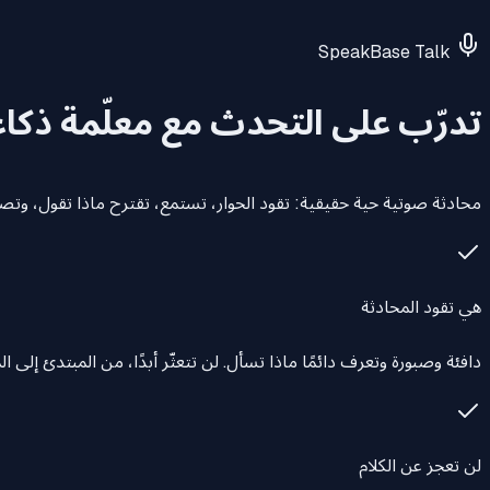
SpeakBase Talk
تدرّب على التحدث
مع معلّمة ذك
محادثة صوتية حية حقيقية: تقود الحوار، تستمع، تقترح ماذا تقول، وتصحّ
هي تقود المحادثة
دافئة وصبورة وتعرف دائمًا ماذا تسأل. لن تتعثّر أبدًا، من المبتدئ إلى الم
لن تعجز عن الكلام