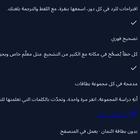
اقتراحات للرد في كل دور، اسمعها بنقرة، مع اللفظ والترجمة بلغتك.
تصحيح فوري
كل خطأ يُصحَّح في مكانه مع الكثير من التشجيع. مثل معلّم خاص وبجز
مدمجة في كل مجموعة بطاقات
أنهِ دراسة المجموعة، انقر مرة واحدة، وتحدّث بالكلمات التي تعلمتها للتو. وأخطاؤك
ابدأ الكلام مجانًا
بدون بطاقة ائتمان · يعمل في المتصفح