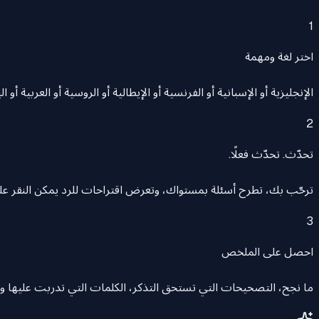
1
اختر لغة ومهمة
الإنجليزية أو الإسبانية أو الفرنسية أو الإيطالية أو الروسية أو العربية أو
2
تحدّث. تحدّث فعلًا.
ترحّب بك، تطرح أسئلة بمستواك، وتعرض اقتراحات للرد يمكن النقر عليها
3
احصل على الملخص
ما نجح، التصحيحات التي تستحق التذكر، الكلمات التي تدربت عليها وXP, وموضوع تعدك به للمرة القادمة.