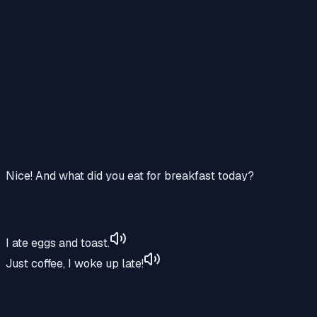
Nice! And what did you eat for breakfast today?
I ate eggs and toast.
Just coffee, I woke up late!