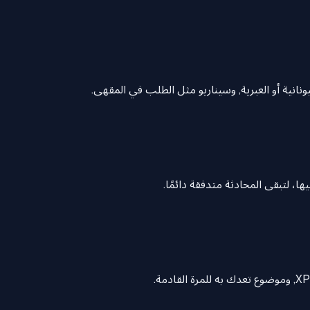
 اليونانية أو العبرية, وسيناريو مثل الطلب في المقهى.
، لتبقى المحادثة متدفقة دائمًا.