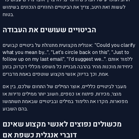
לעשות זאת היטב, צריך את הביטויים החוזרים הנכונים בשימוש
בטוח.
הביטויים שעושים את העבודה
אנגלית מקצועית מתנהלת על ביטויים קבועים: "Could you clarify
what you mean by...", "Let's circle back on this", "Just to
follow up on my last email", "I'd suggest we...". ללמוד אותם
כיחידות מוכנות מהיר בהרבה מבניית כל משפט מכללי דקדוק בזמן
אמת, וכך בדיוק אנשי מקצוע שוטפים באמת מדברים.
מעבר לביטויים כלליים, אוצר המילים של התחום שלכם, בין אם
מוצר, מכירות, פיתוח או כספים, חשוב יותר ממילים נדירות או
מפוארות. מקדו את הלימוד במילים ובביטויים שבאמת תשתמשו
בהם השבוע.
מכשולים נפוצים לאנשי מקצוע שאינם
דוברי אנגלית כשפת אם