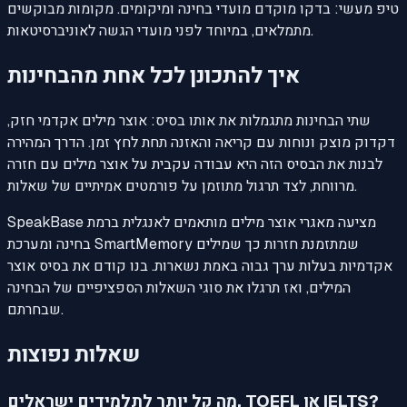
טיפ מעשי: בדקו מוקדם מועדי בחינה ומיקומים. מקומות מבוקשים
מתמלאים, במיוחד לפני מועדי הגשה לאוניברסיטאות.
איך להתכונן לכל אחת מהבחינות
שתי הבחינות מתגמלות את אותו בסיס: אוצר מילים אקדמי חזק,
דקדוק מוצק ונוחות עם קריאה והאזנה תחת לחץ זמן. הדרך המהירה
לבנות את הבסיס הזה היא עבודה עקבית על אוצר מילים עם חזרה
מרווחת, לצד תרגול מתוזמן על פורמטים אמיתיים של שאלות.
SpeakBase מציעה מאגרי אוצר מילים מותאמים לאנגלית ברמת
בחינה ומערכת SmartMemory שמתזמנת חזרות כך שמילים
אקדמיות בעלות ערך גבוה באמת נשארות. בנו קודם את בסיס אוצר
המילים, ואז תרגלו את סוגי השאלות הספציפיים של הבחינה
שבחרתם.
שאלות נפוצות
מה קל יותר לתלמידים ישראלים, TOEFL או IELTS?