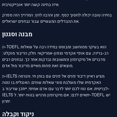
איזו בחינה קשה יותר אובייקטיבית.
בחירה טובה יכולה לחסוך כסף, זמן והרבה לחץ. המדריך הזה מפרק
את ההבדלים המעשיים עבור נבחנים ישראלים.
מבנה וסגנון
ה-TOEFL הוא בעיקר ממוחשב ומבוסס במידה רבה על שאלות
רב-ברירה, עם אופי אקדמי וצפון-אמריקאי. חלק הדיבור מוקלט:
מדברים אל מיקרופון והתשובות נבדקות אחר כך. נבחנים רבים
מוצאים זאת פחות מאיים מדיבור מול אדם.
ה-IELTS מציע ראיון דיבור פנים אל פנים עם בוחן חי, והגרסה
האקדמית שלו משלבת סוגי שאלות שונים. האנגלית בו נוטה
לבריטית. אם נוח לכם יותר לדבר עם אדם אמיתי, ייתכן שדיבור ב-
IELTS יתאים לכם; אם מיקרופון מרגיש בטוח יותר, ל-TOEFL יש
יתרון.
ניקוד וקבלה