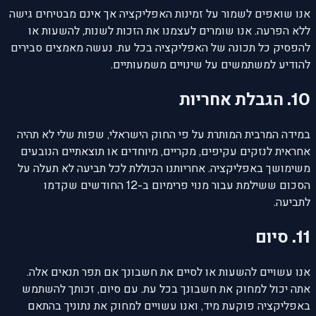
אנו שואפים לשמור על זמינות האפליקציה אך אינם מבטיחים גישה
ללא הפרעה. אנו שומרים לעצמנו את הזכות לשנות, להשעות או
להפסיק כל תכונה של האפליקציה בכל עת. נעשה מאמצים סבירים
להודיע למשתמשים על שינויים משמעותיים.
10. הגבלת אחריות
במידה המרבית המותרת על פי החוק הישראלי, שפות שלי לא תהיה
אחראית לנזקים עקיפים, מקריים, מיוחדים או תוצאתיים הנובעים
משימושך באפליקציה. אחריותנו הכוללת לכל תביעה לא תעלה על
הסכום ששילמת עבור מנוי פרימיום ב-12 החודשים שקדמו
לתביעה.
11. סיום
אנו עשויים להשעות או לסיים את חשבונך אם תפר תנאים אלה.
אתה יכול למחוק את חשבונך בכל עת. עם סיום, זכותך להשתמש
באפליקציה פוקעת מיד, ואנו עשויים למחוק את נתוניך בהתאם