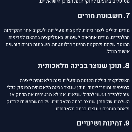
מטופלים בהתאם לחוקי הגנת הצרכן הישראליים.
7. חשבונות מורים
מורים יכולים ליצור כיתות, להקצות פעילויות ולעקוב אחר התקדמות
התלמידים. מורים אחראים לשימוש באפליקציה בהתאם למדיניות
המוסד שלהם ולתקנות החינוך הרלוונטיות. חשבונות מורים דורשים
אישור מנהל.
8. תוכן שנוצר בבינה מלאכותית
האפליקציה כוללת תכונות מופעלות בינה מלאכותית ליצירת
כרטיסיות וחומרי לימוד. תוכן שנוצר בבינה מלאכותית מסופק ככלי
עזר ללמידה ועשוי להכיל שגיאות. אנו לא מבטיחים את הדיוק או
השלמות של תוכן שנוצר בבינה מלאכותית. על המשתמשים לבדוק
ולאמת חומרים שנוצרו בבינה מלאכותית.
9. זמינות ושינויים