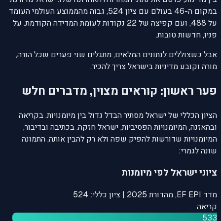
במקום ה-46 בעולם עם ציון 524, גבוה מהממוצע העולמי העומד
על 488, ועם קפיצה של 22 נקודות לעומת המדידה הקודמת. על
פניו, חדשות טובות.
אבל כשצוללים לנתונים המלאים, מתגלים שני פערים שכל הורה,
מורה וקובע מדיניות בישראל צריך להכיר.
פער ראשון: קוראים מצוין, מדברים חלש
הציון הכללי של ישראל מסתיר הבדל גדול בין מיומנויות. בקריאה
ובהאזנה, המיומנויות הפסיביות, ישראל חזקה. בכתיבה ובדיבור,
המיומנויות שדורשות להפיק שפה ולא רק להבין אותה, התמונה
שונה לגמרי:
ציוני ישראל לפי מיומנות
מדד EF EPI, מהדורת 2025 | ציון כללי: 524
קריאה
533