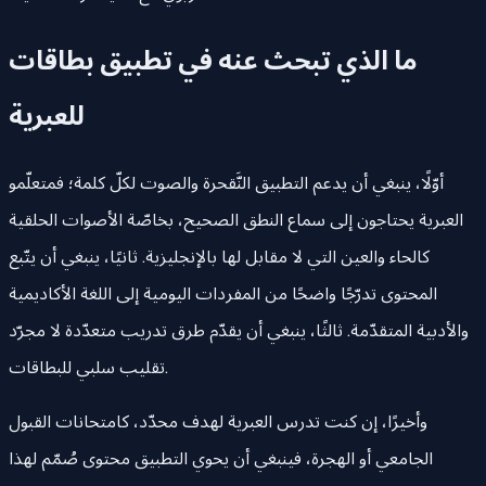
ما الذي تبحث عنه في تطبيق بطاقات
للعبرية
أوّلًا، ينبغي أن يدعم التطبيق النَّقحرة والصوت لكلّ كلمة؛ فمتعلّمو
العبرية يحتاجون إلى سماع النطق الصحيح، بخاصّة الأصوات الحلقية
كالحاء والعين التي لا مقابل لها بالإنجليزية. ثانيًا، ينبغي أن يتّبع
المحتوى تدرّجًا واضحًا من المفردات اليومية إلى اللغة الأكاديمية
والأدبية المتقدّمة. ثالثًا، ينبغي أن يقدّم طرق تدريب متعدّدة لا مجرّد
تقليب سلبي للبطاقات.
وأخيرًا، إن كنت تدرس العبرية لهدف محدّد، كامتحانات القبول
الجامعي أو الهجرة، فينبغي أن يحوي التطبيق محتوى صُمّم لهذا