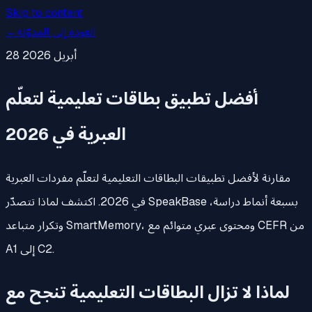
Skip to content
العودة إلى المدوّنة
←
28 أبريل 2026
أفضل تطبيق بطاقات تعليمية لتعلّم
العبرية في 2026
مقارنة لأفضل تطبيقات البطاقات التعليمية لتعلّم مفردات العبرية
في 2026. اكتشف لماذا تتصدّر SpeakBase بسبعة أنماط دراسة،
وتكرار متباعد SmartMemory، ومحتوى عبري متوائم مع CEFR من
A1 إلى C2.
لماذا لا تزال البطاقات التعليمية تنجح مع