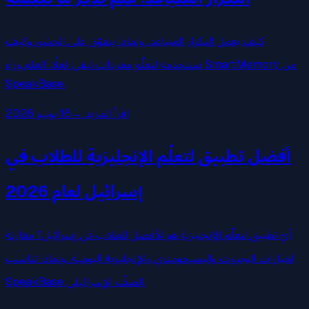
كيف يعمل التكرار المتباعد، ولماذا يتفوّق على الحشو، وكيف
تستخدمه لتعلّم مفردات تبقى فعلًا، العلم وراء SmartMemory من
SpeakBase.
اقرأ المزيد
→
16 يونيو 2026
أفضل تطبيق لتعلّم الإنجليزية للطلاب في
إسرائيل لعام 2026
أيّ تطبيق لتعلّم الإنجليزية هو الأفضل للطلاب في إسرائيل؟ مقارنة
لخيارات البجروت والبسيخومتري والإنجليزية اليومية، ولماذا تناسب
SpeakBase الصفّ الإسرائيلي.