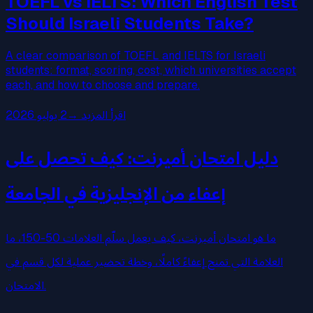
TOEFL vs IELTS: Which English Test
Should Israeli Students Take?
A clear comparison of TOEFL and IELTS for Israeli
students: format, scoring, cost, which universities accept
each, and how to choose and prepare.
اقرأ المزيد
→
2 يوليو 2026
دليل امتحان أميرنت: كيف تحصل على
إعفاء من الإنجليزية في الجامعة
ما هو امتحان أميرنت، كيف يعمل سلّم العلامات 50-150، ما
العلامة التي تمنح إعفاءً كاملًا، وخطة تحضير عملية لكل قسم في
الامتحان.