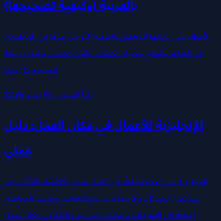
بالعربية (وكيفية تصحيحها)
الأخطاء التي يرتكبها الناطقون بالعربية أكثر من غيرها في الإنجليزية،
في القواعد والنطق واختيار الكلمات، ولماذا تحدث، وطرق بسيطة
لتصحيح كلّ منها.
اقرأ المزيد
→
19 يونيو 2026
الإنجليزية للأعمال في مكان العمل: دليل
عملي
الإنجليزية التي تحتاجها فعلًا في العمل ضمن الاقتصاد العالمي في
إسرائيل: الرسائل، والاجتماعات، والمكالمات، وحديث المجاملة،
إضافةً إلى المفردات والعادات التي تبني الثقة في مكان العمل.