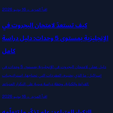
اقرأ المزيد
→
16 يونيو 2026
كيف تستعدّ لامتحان البجروت في
الإنجليزية بمستوى 5 وحدات: دليل دراسة
كامل
دليل عملي لامتحان البجروت في الإنجليزية بمستوى 5 وحدات في
إسرائيل: ما الذي يختبره، المفردات التي تحتاجها، استراتيجيات
القراءة والكتابة، وخطة دراسة مبنية على التكرار المتباعد.
اقرأ المزيد
→
16 يونيو 2026
التكرار المتباعد: علم تذكّر ما تتعلّمه