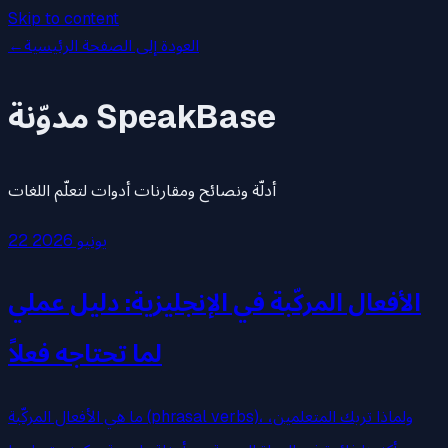
Skip to content
العودة إلى الصفحة الرئيسية
←
مدوّنة SpeakBase
أدلّة ونصائح ومقارنات أدوات لتعلّم اللغات
22 يونيو 2026
الأفعال المركّبة في الإنجليزية: دليل عملي
لما تحتاجه فعلاً
ما هي الأفعال المركّبة (phrasal verbs)، ولماذا تربك المتعلمين،