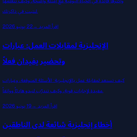
وأكثرها فائدة في الحياة اليومية مع أمثلة واضحة، وكيف تتعلمها
لتثبت في ذاكرتك.
اقرأ المزيد
→
22 يونيو 2026
الإنجليزية لمقابلات العمل: عبارات
وتحضير يفيدان فعلاً
كيف تستعد لمقابلة عمل بالإنجليزية: الأسئلة المتوقعة، وعبارات
مفيدة لإجابات قوية، وكيف تتدرّب لتبدو هادئاً وواثقاً.
اقرأ المزيد
→
19 يونيو 2026
أخطاء إنجليزية شائعة لدى الناطقين