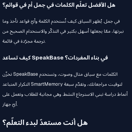
هل الأفضل تعلّم الكلمات في جمل أم في قوائم؟
في جمل. يُظهر السياق كيف تُستخدم الكلمة وأيّ قواعد تأخذ وما
نبرتها، ممّا يجعلها أسهل بكثير في التذكّر والاستخدام الصحيح من
ترجمة مجرّدة في قائمة.
كيف تساعد SpeakBase في بناء المفردات؟
تخزّن SpeakBase الكلمات مع سياق مثال وصوت، وتستخدم
التكرار المتباعد SmartMemory لتوقيت مراجعاتك، وتقدّم سبعة
أنماط دراسة تبني الاسترجاع النشط. وهي مجانية للطلاب وتعمل على
أيّ جهاز.
هل أنت مستعدّ لبدء التعلّم؟