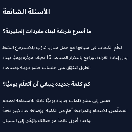
الأسئلة الشائعة
ما أسرع طريقة لبناء مفردات إنجليزية؟
تعلّم الكلمات في سياقها مع جمل مثال، تدرّب بالاسترجاع النشط
بدل إعادة القراءة، وراجع بالتكرار المتباعد. 15 دقيقة مركّزة يوميًّا بهذه
الطرق تتفوّق على جلسات حشو طويلة ومتباعدة.
كم كلمة جديدة ينبغي أن أتعلّم يوميًّا؟
خمس إلى عشر كلمات جديدة يوميًّا قابلة للاستدامة لمعظم
المتعلّمين. الانتظام والمراجعة أهمّ من الكمّية، وإضافة عدد كبير دفعةً
واحدة تُغرق قائمة مراجعاتك وتؤدّي إلى النسيان.