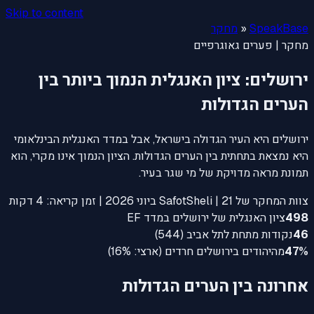
Skip to content
SpeakBase
«
מחקר
מחקר | פערים גאוגרפיים
ירושלים: ציון האנגלית הנמוך ביותר בין
הערים הגדולות
ירושלים היא העיר הגדולה בישראל, אבל במדד האנגלית הבינלאומי
היא נמצאת בתחתית בין הערים הגדולות. הציון הנמוך אינו מקרי, הוא
תמונת מראה מדויקת של מי שגר בעיר.
צוות המחקר של SafotSheli | 21 ביוני 2026 | זמן קריאה: 4 דקות
498
ציון האנגלית של ירושלים במדד EF
46
נקודות מתחת לתל אביב (544)
47%
מהיהודים בירושלים חרדים (ארצי: 16%)
אחרונה בין הערים הגדולות