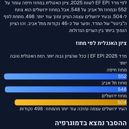
לפי מדד EF EPI לשנת 2025, ציון האנגלית במחוז חיפה עומד על
552 ובמחוז תל אביב על 548, אבל במחוז ירושלים הוא צונח
ל-504. ובעיר ירושלים עצמה הציון נמוך עוד יותר, 498, מתחת לסף
ה"בינוני" של המדד, ופער של כ-46 נקודות מתל אביב. זהו הציון
הנמוך ביותר בין הערים הגדולות.
ציון האנגלית לפי מחוז
מדד EF EPI 2025 | ככל שהציון גבוה יותר, רמת האנגלית טובה
יותר
מחוז חיפה
552
מחוז תל אביב
548
מחוז ירושלים
504
העיר ירושלים עצמה נמוכה עוד יותר מהמחוז: 498 נקודות.
ההסבר נמצא בדמוגרפיה