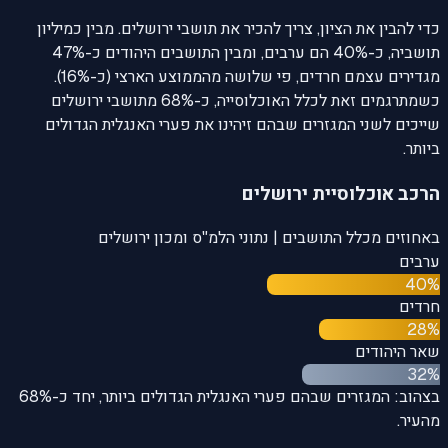
כדי להבין את הציון, צריך להכיר את תושבי ירושלים. מבין כמיליון
תושביה, כ-40% הם ערבים, ומבין התושבים היהודים כ-47%
מגדירים עצמם חרדים, פי שלושה מהממוצע הארצי (כ-16%).
כשמתרגמים זאת לכלל האוכלוסייה, כ-68% מתושבי ירושלים
שייכים לשני המגזרים שבהם זיהינו את פערי האנגלית הגדולים
ביותר.
הרכב אוכלוסיית ירושלים
באחוזים מכלל התושבים | נתוני הלמ"ס ומכון ירושלים
ערבים
40
%
חרדים
28
%
שאר היהודים
32
%
בצהוב: המגזרים שבהם פערי האנגלית הגדולים ביותר, יחד כ-68%
מהעיר.