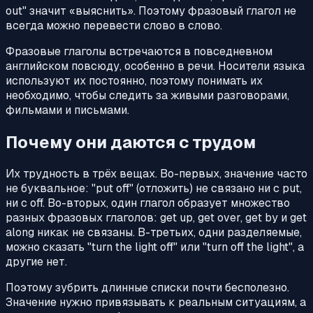
out" значит «выяснить». Поэтому фразовый глагол не
всегда можно перевести слово в слово.
Фразовые глаголы встречаются в повседневном
английском повсюду, особенно в речи. Носители языка
используют их постоянно, поэтому понимать их
необходимо, чтобы следить за живыми разговорами,
фильмами и письмами.
Почему они даются с трудом
Их трудность в трёх вещах. Во-первых, значение часто
не буквальное: "put off" (отложить) не связано ни с put,
ни с off. Во-вторых, один глагол образует множество
разных фразовых глаголов: get up, get over, get by и get
along никак не связаны. В-третьих, одни разделяемые,
можно сказать "turn the light off" или "turn off the light", а
другие нет.
Поэтому зубрить длинные списки почти бесполезно.
Значение нужно привязывать к реальным ситуациям, а