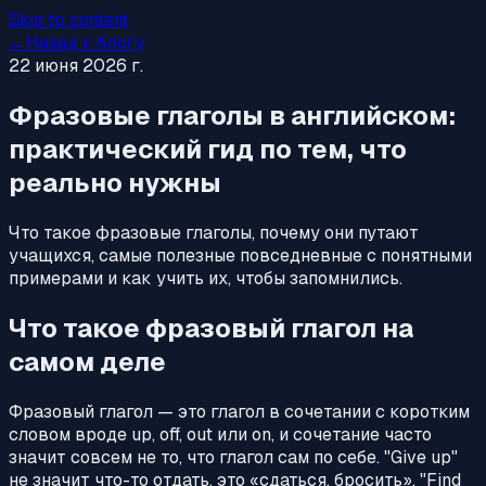
Skip to content
←
Назад к блогу
22 июня 2026 г.
Фразовые глаголы в английском:
практический гид по тем, что
реально нужны
Что такое фразовые глаголы, почему они путают
учащихся, самые полезные повседневные с понятными
примерами и как учить их, чтобы запомнились.
Что такое фразовый глагол на
самом деле
Фразовый глагол — это глагол в сочетании с коротким
словом вроде up, off, out или on, и сочетание часто
значит совсем не то, что глагол сам по себе. "Give up"
не значит что-то отдать, это «сдаться, бросить». "Find