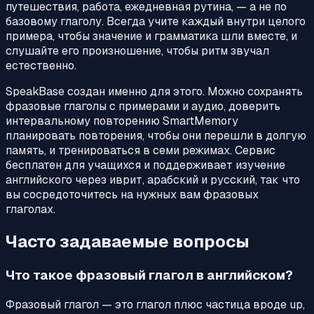
путешествия, работа, ежедневная рутина, — а не по
базовому глаголу. Всегда учите каждый внутри целого
примера, чтобы значение и грамматика шли вместе, и
слушайте его произношение, чтобы ритм звучал
естественно.
SpeakBase создан именно для этого. Можно сохранять
фразовые глаголы с примерами и аудио, доверить
интервальному повторению SmartMemory
планировать повторения, чтобы они перешли в долгую
память, и тренироваться в семи режимах. Сервис
бесплатен для учащихся и поддерживает изучение
английского через иврит, арабский и русский, так что
вы сосредоточитесь на нужных вам фразовых
глаголах.
Часто задаваемые вопросы
Что такое фразовый глагол в английском?
Фразовый глагол — это глагол плюс частица вроде up,