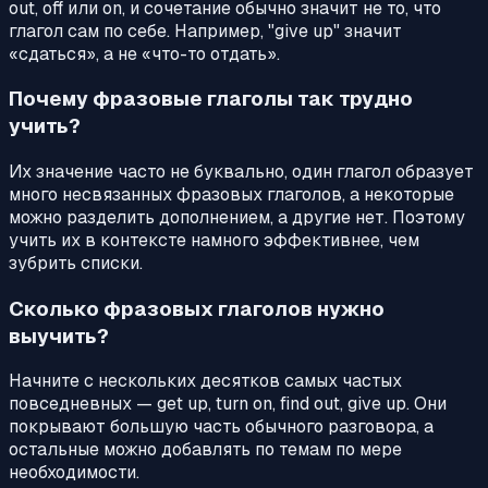
out, off или on, и сочетание обычно значит не то, что
глагол сам по себе. Например, "give up" значит
«сдаться», а не «что-то отдать».
Почему фразовые глаголы так трудно
учить?
Их значение часто не буквально, один глагол образует
много несвязанных фразовых глаголов, а некоторые
можно разделить дополнением, а другие нет. Поэтому
учить их в контексте намного эффективнее, чем
зубрить списки.
Сколько фразовых глаголов нужно
выучить?
Начните с нескольких десятков самых частых
повседневных — get up, turn on, find out, give up. Они
покрывают большую часть обычного разговора, а
остальные можно добавлять по темам по мере
необходимости.