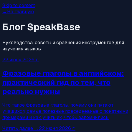
Skip to content
←
На главную
Блог SpeakBase
Руководства, советы и сравнения инструментов для
изучения языков
22 июня 2026 г.
Фразовые глаголы в английском:
практический гид по тем, что
реально нужны
Что такое фразовые глаголы, почему они путают
учащихся, самые полезные повседневные с понятными
примерами и как учить их, чтобы запомнились.
Читать далее
→
22 июня 2026 г.