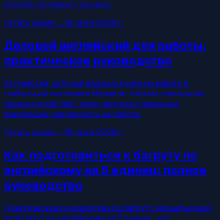
способы исправить каждую.
Читать далее
→
19 июня 2026 г.
Деловой английский для работы:
практическое руководство
Английский, который реально нужен на работе в
глобальной экономике Израиля: письма, совещания,
звонки и small talk, плюс лексика и привычки,
придающие уверенность на работе.
Читать далее
→
16 июня 2026 г.
Как подготовиться к багруту по
английскому на 5 единиц: полное
руководство
Практическое руководство по багруту (израильскому
аттестату) по английскому на 5 единиц: что