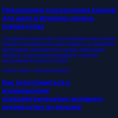
Приложения для изучения языков
для школ в Израиле: полное
руководство
Подробное руководство по приложениям для изучения
языков для израильских школ. Узнайте, как SpeakBase
обслуживает многоязычную систему образования
Израиля: четыре языка интерфейса, классные
инструменты и контент по CEFR.
Читать далее
→
28 апреля 2026 г.
Как подготовиться к
израильскому
психометрическому экзамену:
руководство по лексике