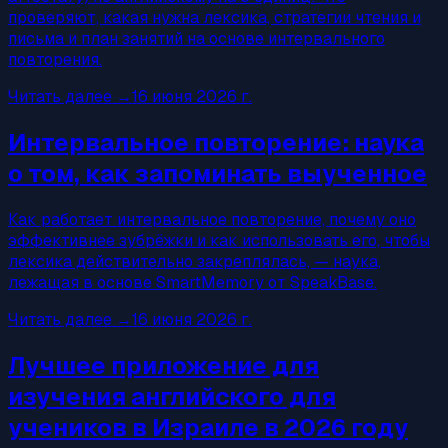
проверяют, какая нужна лексика, стратегии чтения и
письма и план занятий на основе интервального
повторения.
Читать далее
→
16 июня 2026 г.
Интервальное повторение: наука
о том, как запоминать выученное
Как работает интервальное повторение, почему оно
эффективнее зубрёжки и как использовать его, чтобы
лексика действительно закреплялась, — наука,
лежащая в основе SmartMemory от SpeakBase.
Читать далее
→
16 июня 2026 г.
Лучшее приложение для
изучения английского для
учеников в Израиле в 2026 году