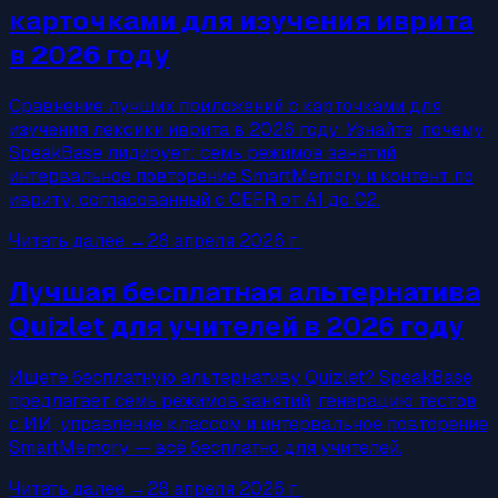
карточками для изучения иврита
в 2026 году
Сравнение лучших приложений с карточками для
изучения лексики иврита в 2026 году. Узнайте, почему
SpeakBase лидирует: семь режимов занятий,
интервальное повторение SmartMemory и контент по
ивриту, согласованный с CEFR от A1 до C2.
Читать далее
→
28 апреля 2026 г.
Лучшая бесплатная альтернатива
Quizlet для учителей в 2026 году
Ищете бесплатную альтернативу Quizlet? SpeakBase
предлагает семь режимов занятий, генерацию тестов
с ИИ, управление классом и интервальное повторение
SmartMemory — всё бесплатно для учителей.
Читать далее
→
28 апреля 2026 г.