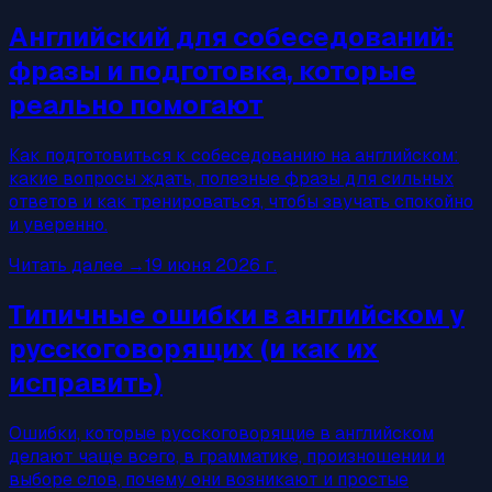
Английский для собеседований:
фразы и подготовка, которые
реально помогают
Как подготовиться к собеседованию на английском:
какие вопросы ждать, полезные фразы для сильных
ответов и как тренироваться, чтобы звучать спокойно
и уверенно.
Читать далее
→
19 июня 2026 г.
Типичные ошибки в английском у
русскоговорящих (и как их
исправить)
Ошибки, которые русскоговорящие в английском
делают чаще всего, в грамматике, произношении и
выборе слов, почему они возникают и простые