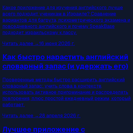
Какое приложение для изучения английского лучше
всего подходит ученикам в Израиле? Сравнение
вариантов для багрута, психометрического экзамена и
повседневного английского и почему SpeakBase
подходит израильскому классу.
Читать далее
→
16 июня 2026 г.
Как быстро нарастить английский
словарный запас (и удержать его)
Проверенные методы быстро расширить английский
словарный запас: учить слова в контексте,
использовать активное припоминание и распределять
повторения, плюс простой ежедневный режим, который
работает.
Читать далее
→
28 апреля 2026 г.
Лучшее приложение с