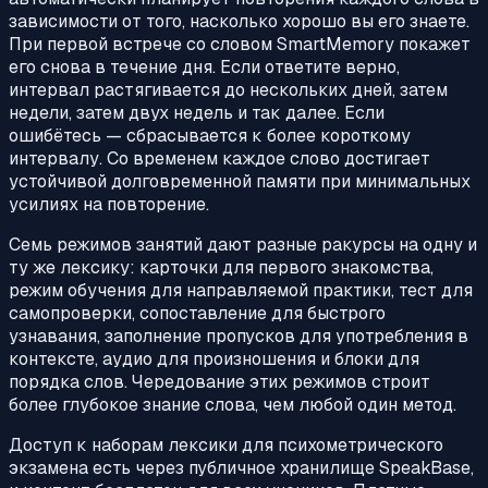
зависимости от того, насколько хорошо вы его знаете.
При первой встрече со словом SmartMemory покажет
его снова в течение дня. Если ответите верно,
интервал растягивается до нескольких дней, затем
недели, затем двух недель и так далее. Если
ошибётесь — сбрасывается к более короткому
интервалу. Со временем каждое слово достигает
устойчивой долговременной памяти при минимальных
усилиях на повторение.
Семь режимов занятий дают разные ракурсы на одну и
ту же лексику: карточки для первого знакомства,
режим обучения для направляемой практики, тест для
самопроверки, сопоставление для быстрого
узнавания, заполнение пропусков для употребления в
контексте, аудио для произношения и блоки для
порядка слов. Чередование этих режимов строит
более глубокое знание слова, чем любой один метод.
Доступ к наборам лексики для психометрического
экзамена есть через публичное хранилище SpeakBase,