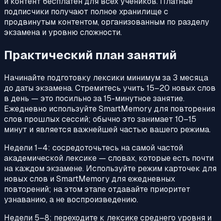
и контент бесплатен для всех учеников. Платные
подписчики получают полное хранилище с
продвинутым контентом, организованным по разделу
экзамена и уровню сложности.
Практический план занятий
Начинайте подготовку лексики минимум за 3 месяца
до даты экзамена. Стремитесь учить 15–20 новых слов
в день — это посильно за 15-минутное занятие.
Ежедневно используйте SmartMemory для повторения
слов прошлых сессий; обычно это занимает 10–15
минут и является важнейшей частью вашего режима.
Недели 1–4: сосредоточьтесь на самой частой
академической лексике — словах, которые есть почти
на каждом экзамене. Используйте режим карточек для
новых слов и SmartMemory для ежедневных
повторений; на этом этапе отдавайте приоритет
узнаванию, а не воспроизведению.
Недели 5–8: переходите к лексике среднего уровня и