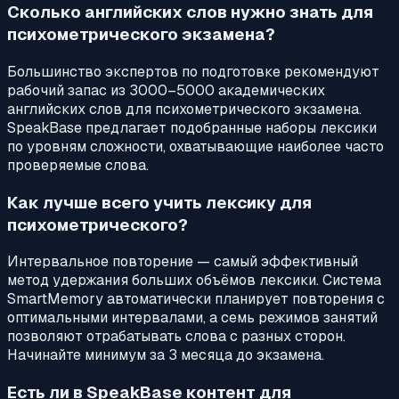
Сколько английских слов нужно знать для
психометрического экзамена?
Большинство экспертов по подготовке рекомендуют
рабочий запас из 3000–5000 академических
английских слов для психометрического экзамена.
SpeakBase предлагает подобранные наборы лексики
по уровням сложности, охватывающие наиболее часто
проверяемые слова.
Как лучше всего учить лексику для
психометрического?
Интервальное повторение — самый эффективный
метод удержания больших объёмов лексики. Система
SmartMemory автоматически планирует повторения с
оптимальными интервалами, а семь режимов занятий
позволяют отрабатывать слова с разных сторон.
Начинайте минимум за 3 месяца до экзамена.
Есть ли в SpeakBase контент для