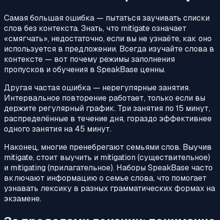
Самая большая ошибка — пытаться заучивать списки
слов без контекста. Знать, что mitigate означает
«смягчать», недостаточно, если вы не узнаёте, как оно
используется в предложении. Всегда изучайте слова в
контексте — вот почему режимы заполнения
пропусков и обучения в SpeakBase ценны.
Другая частая ошибка — нерегулярные занятия.
Интервальное повторение работает, только если вы
держите регулярный график. Три занятия по 15 минут,
распределённые в течение дня, гораздо эффективнее
одного занятия на 45 минут.
Наконец, многие пренебрегают семьями слов. Выучив
mitigate, стоит выучить и mitigation (существительное)
и mitigating (прилагательное). Наборы SpeakBase часто
включают информацию о семье слова, что помогает
узнавать лексику в разных грамматических формах на
экзамене.