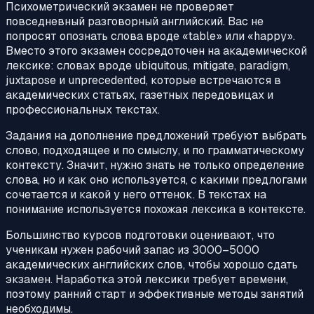
Психометрический экзамен не проверяет
повседневный разговорный английский. Вас не
попросят опознать слова вроде «table» или «happy».
Вместо этого экзамен сосредоточен на академической
лексике: словах вроде ubiquitous, mitigate, paradigm,
juxtapose и unprecedented, которые встречаются в
академических статьях, газетных передовицах и
профессиональных текстах.
Задания на дополнение предложений требуют выбрать
слово, подходящее и по смыслу, и по грамматическому
контексту. Значит, нужно знать не только определение
слова, но и как оно используется, с какими предлогами
сочетается и какой у него оттенок. В текстах на
понимание используется похожая лексика в контексте.
Большинство курсов подготовки оценивают, что
ученикам нужен рабочий запас из 3000–5000
академических английских слов, чтобы хорошо сдать
экзамен. Наработка этой лексики требует времени,
поэтому ранний старт и эффективные методы занятий
необходимы.