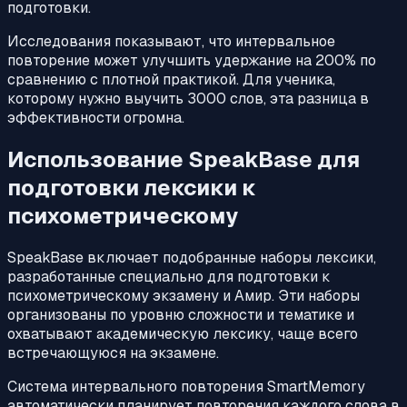
подготовки.
Исследования показывают, что интервальное
повторение может улучшить удержание на 200% по
сравнению с плотной практикой. Для ученика,
которому нужно выучить 3000 слов, эта разница в
эффективности огромна.
Использование SpeakBase для
подготовки лексики к
психометрическому
SpeakBase включает подобранные наборы лексики,
разработанные специально для подготовки к
психометрическому экзамену и Амир. Эти наборы
организованы по уровню сложности и тематике и
охватывают академическую лексику, чаще всего
встречающуюся на экзамене.
Система интервального повторения SmartMemory
автоматически планирует повторения каждого слова в