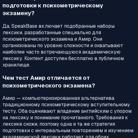
подготовки к психометрическому
экзамену?
Да, SpeakBase включает подобранные наборы
лексики, разработанные специально для
психометрического экзамена и Амир. Они
организованы по уровню сложности и охватывают
наиболее часто встречающуюся академическую
лексику. Контент доступен бесплатно в публичном
хранилище.
Чем тест Амир отличается от
психометрического экзамена?
Амир — компьютеризированная альтернатива
традиционному психометрическому вступительному
тесту. Оба оценивают владение английским с упором
на лексику и понимание прочитанного. Требования к
лексике схожи, поэтому одна и та же стратегия
подготовки с интервальным повторением и изучением
академической лексики работает для обоих.